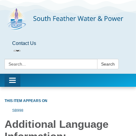
Contact Us
Search:
Search
Toggle
navigation
THIS ITEM APPEARS ON
SB998
Additional Language