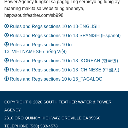
Power Agency tungkol sa pagtigil ng serbisyo ng tubig ay
maaring makita sa website ng ahensya,
http://southfeather.com/sb998
Rules and Regs sections 10 to 13-ENGLISH
Rules and Regs sections 10 to 13-SPANISH (Espanol)
Rules and Regs sections 10 to
13_VIETNAMESE (Tiếng Việt)
Rules and Regs sections 10 to 13_KOREAN (한국인)
Rules and Regs sections 10 to 13_CHINESE (中國人)
Rules and Regs sections 10 to 13_TAGALOG
COPYRIGHT © 2026 SOUTH FEATHER WATER & POWER
AGENCY
2310 ORO QUINCY HIGHWAY, OROVILLE CA 95966
TELEPHONE
(530) 533-4578